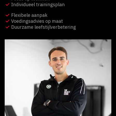
Individueel trainingsplan
Flexibele aanpak
Voedingsadvies op maat
Duurzame leefstijlverbetering