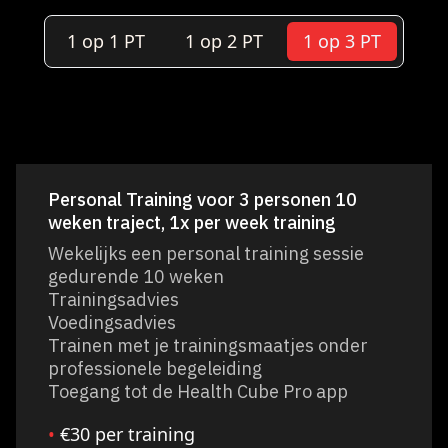
1 op 1 PT
1 op 2 PT
1 op 3 PT
Personal Training voor 3 personen 10
weken traject, 1x per week training
Wekelijks een personal training sessie
gedurende 10 weken
Trainingsadvies
Voedingsadvies
Trainen met je trainingsmaatjes onder
professionele begeleiding
Toegang tot de Health Cube Pro app
•
€30 per training