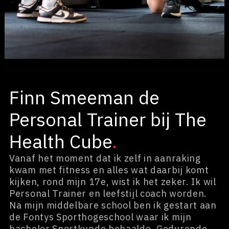
Finn Smeeman de
Personal Trainer bij The
Health Cube
.
Vanaf het moment dat ik zelf in aanraking
kwam met fitness en alles wat daarbij komt
kijken, rond mijn 17e, wist ik het zeker. Ik wil
Personal Trainer en leefstijl coach worden.
Na mijn middelbare school ben ik gestart aan
de Fontys Sporthogeschool waar ik mijn
bachelor Sportkunde behaalde. Gedurende